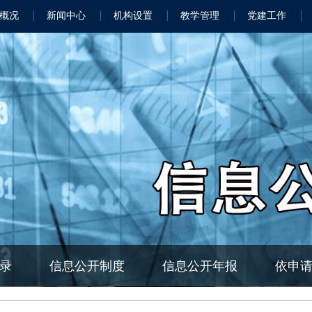
概况
新闻中心
机构设置
教学管理
党建工作
录
信息公开制度
信息公开年报
依申