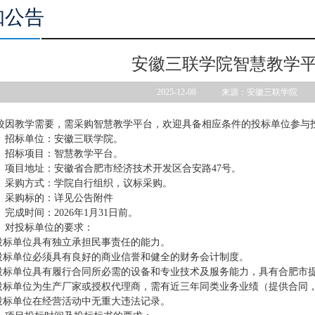
知公告
安徽三联学院智慧教学
2025-12-08 来源：安徽三联学
校因教学需要，需采购智慧教学平台，欢迎具备相应条件的投标单位参与
、招标单位：安徽三联学院。
、招标项目：智慧教学平台。
、项目地址：安徽省合肥市经济技术开发区合安路47号。
、采购方式：学院自行组织，议标采购。
、采购标的：详见公告附件
、完成时间：2026年1月31日前。
、对投标单位的要求：
.投标单位具有独立承担民事责任的能力。
.投标单位必须具有良好的商业信誉和健全的财务会计制度。
.投标单位具有履行合同所必需的设备和专业技术及服务能力，具有合肥市
.投标单位为生产厂家或授权代理商，需有近三年同类业务业绩（提供合同
.投标单位在经营活动中无重大违法记录。