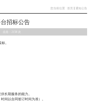
您当前位置 :
首页
通知公告
平台招标公告
院 点击：
2158
次
投标。
提供长期服务的能力。
，时间以合同签订时间为准）。